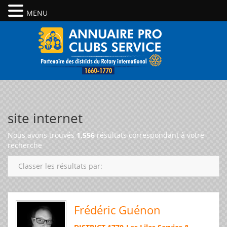
MENU
site internet
Nous avons trouvés
1,556
résultats correspondant à votre
recherche
Classer les résultats par:
Frédéric Guénon