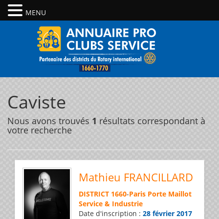
MENU
Caviste
Nous avons trouvés
1
résultats correspondant à
votre recherche
Mathieu FRANCILLARD
DISTRICT 1660
-
Paris Porte Maillot
Service & Industrie
Date d'inscription :
28 février 2017