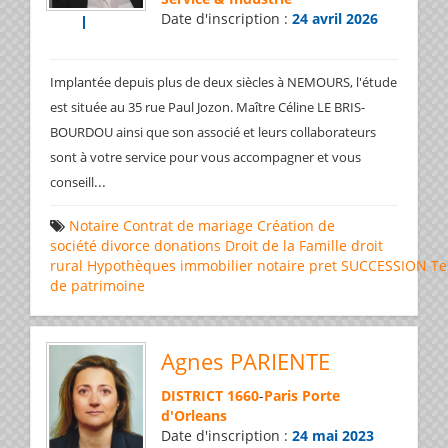
Date d'inscription :
24 avril 2026
Implantée depuis plus de deux siècles à NEMOURS, l'étude
est située au 35 rue Paul Jozon. Maître Céline LE BRIS-
BOURDOU ainsi que son associé et leurs collaborateurs
sont à votre service pour vous accompagner et vous
...
conseill
Notaire
Contrat de mariage
Création de
société
divorce
donations
Droit de la Famille
droit
rural
Hypothèques
immobilier
notaire
pret
SUCCESSION
Te
de patrimoine
Agnes PARIENTE
DISTRICT 1660
-
Paris Porte
d'Orleans
Date d'inscription :
24 mai 2023