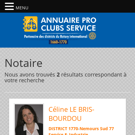
MENU
Notaire
Nous avons trouvés
2
résultats correspondant à
votre recherche
Céline LE BRIS-
BOURDOU
DISTRICT 1770
-
Nemours Sud 77
Service & Industrie