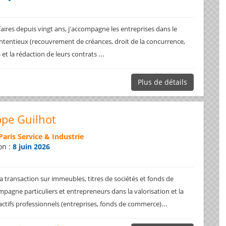
faires depuis vingt ans, j'accompagne les entreprises dans le
ntentieux (recouvrement de créances, droit de la concurrence,
...
.) et la rédaction de leurs contrats
Plus de détails
ppe Guilhot
Paris Service & Industrie
on :
8 juin 2026
a transaction sur immeubles, titres de sociétés et fonds de
pagne particuliers et entrepreneurs dans la valorisation et la
...
 actifs professionnels (entreprises, fonds de commerce)