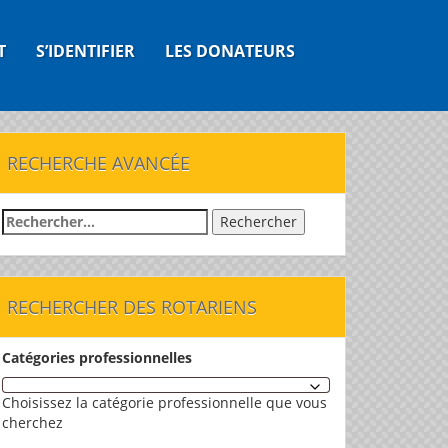
T
S’IDENTIFIER
LES DONATEURS
RECHERCHE AVANCÉE
Rechercher :
RECHERCHER DES ROTARIENS
Catégories professionnelles
Choisissez la catégorie professionnelle que vous
cherchez