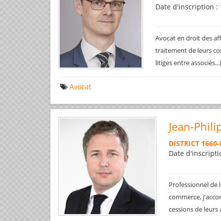
Date d'inscription :
Avocat en droit des af
traitement de leurs co
litiges entre associés..
Avocat
Jean-Phili
DISTRICT 1660
-
Date d'inscripti
Professionnel de l
commerce, j'accom
cessions de leurs