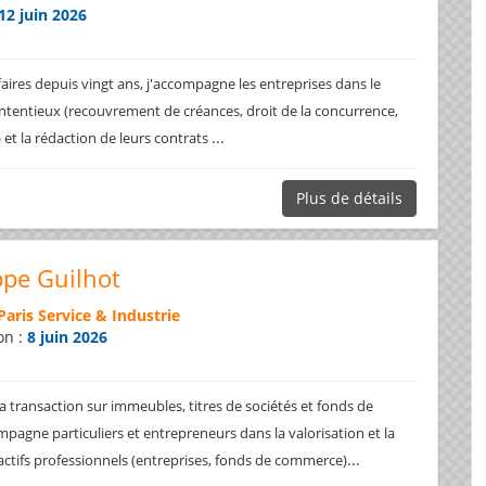
12 juin 2026
faires depuis vingt ans, j'accompagne les entreprises dans le
ntentieux (recouvrement de créances, droit de la concurrence,
...
.) et la rédaction de leurs contrats
Plus de détails
ppe Guilhot
Paris Service & Industrie
on :
8 juin 2026
a transaction sur immeubles, titres de sociétés et fonds de
pagne particuliers et entrepreneurs dans la valorisation et la
...
 actifs professionnels (entreprises, fonds de commerce)