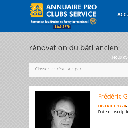
ACC
rénovation du bâti ancien
Nous av
Classer les résultats par:
Frédéric 
DISTRICT 1770
-
Date d'inscripti