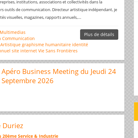
prises, institutions, associations et collectivités dans la
rs outils de communication. Directeur artistique indépendant, je
...
ités visuelles, magazines, rapports annuels,
Multimedias
Plus de détails
n
Communication
 Artistique
graphisme
humanitaire
identité
nnuel
site internet
Vie Sans Frontières
Apéro Business Meeting du Jeudi 24
Septembre 2026
e Duriez
s 20ème Service & Industrie