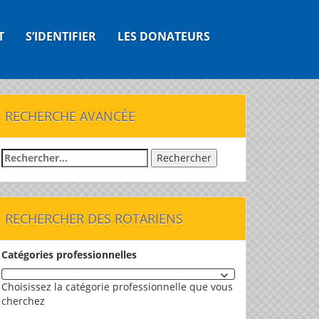
T
S’IDENTIFIER
LES DONATEURS
RECHERCHE AVANCÉE
Rechercher :
RECHERCHER DES ROTARIENS
Catégories professionnelles
Choisissez la catégorie professionnelle que vous
cherchez