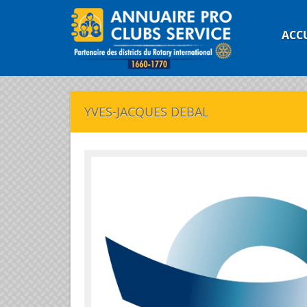
ACC
YVES-JACQUES DEBAL