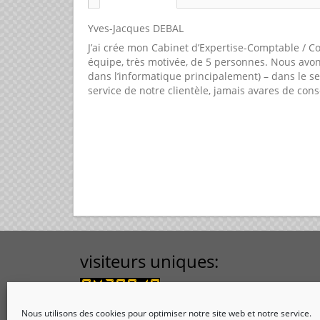
Yves-Jacques DEBAL
J’ai crée mon Cabinet d’Expertise-Comptable / 
équipe, très motivée, de 5 personnes. Nous avon
dans l’informatique principalement) – dans le s
service de notre clientèle, jamais avares de conse
visiteurs uniques:
Nous utilisons des cookies pour optimiser notre site web et notre service.