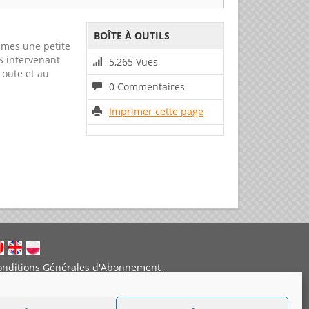
BOÎTE À OUTILS
mmes une petite
S intervenant
5,265 Vues
coute et au
0 Commentaires
Imprimer cette page
onditions Générales d'Abonnement
entions légales
Politique de cookies