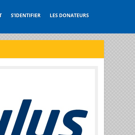
T
S’IDENTIFIER
LES DONATEURS