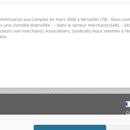
Commissariat aux Comptes en mars 2000 à Versailles (78) . Nous so
s une clientèle diversifiée : – dans le secteur marchand (SARL – SA
ecteurs non marchand ( Associations, Syndicats) Nous sommes à l’é
ils.
C
M