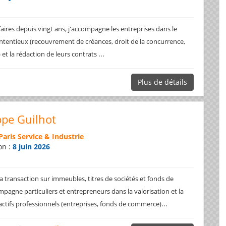
faires depuis vingt ans, j'accompagne les entreprises dans le
ntentieux (recouvrement de créances, droit de la concurrence,
...
.) et la rédaction de leurs contrats
Plus de détails
ppe Guilhot
Paris Service & Industrie
on :
8 juin 2026
a transaction sur immeubles, titres de sociétés et fonds de
pagne particuliers et entrepreneurs dans la valorisation et la
...
 actifs professionnels (entreprises, fonds de commerce)