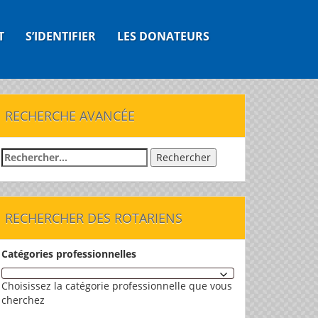
T
S’IDENTIFIER
LES DONATEURS
RECHERCHE AVANCÉE
Rechercher :
RECHERCHER DES ROTARIENS
Catégories professionnelles
Choisissez la catégorie professionnelle que vous
cherchez