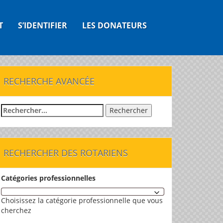
T
S’IDENTIFIER
LES DONATEURS
RECHERCHE AVANCÉE
Rechercher :
RECHERCHER DES ROTARIENS
Catégories professionnelles
Choisissez la catégorie professionnelle que vous
cherchez