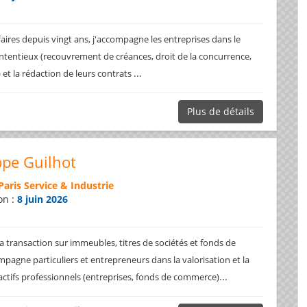
faires depuis vingt ans, j'accompagne les entreprises dans le
ntentieux (recouvrement de créances, droit de la concurrence,
...
.) et la rédaction de leurs contrats
Plus de détails
ppe Guilhot
Paris Service & Industrie
on :
8 juin 2026
a transaction sur immeubles, titres de sociétés et fonds de
pagne particuliers et entrepreneurs dans la valorisation et la
...
 actifs professionnels (entreprises, fonds de commerce)