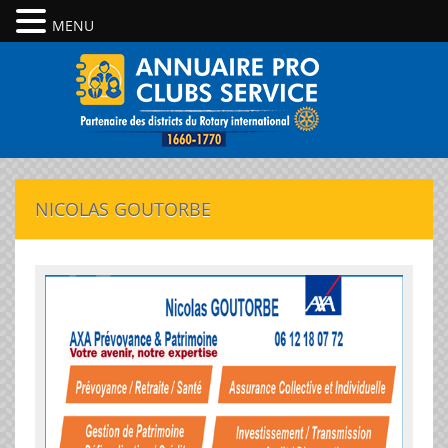
MENU
NICOLAS GOUTORBE