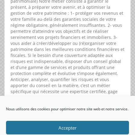
patrimoniale) Notre métier consiste à garantir le
présent, à préparer votre avenir, et à optimiser la
gestion de votre patrimoine : 1- protéger vos revenus et
votre famille au-delà des garanties sociales de votre
régime obligatoire, généralement insuffisantes. 2- vous
permettre d’atteindre vos objectifs et de réaliser
sereinement vos projets financiers et immobiliers. 3-
vous aider à créer/développer ou (ré)organiser votre
patrimoine dans les meilleures conditions financières et
fiscales. Si le besoin d’une couverture adaptée aux
risques est indispensable, disposer d’un conseil global
et d’une gamme de services et produits offrant une
protection complète et évolutive s’impose également.
Anticiper, analyser, quantifier les risques et vous
apporter du conseil en la matière, c’est un métier
spécifique qui nécessite une expertise certifiée, gage
d’une réelle valeur ajoutée.
Nous utilisons des cookies pour optimiser notre site web et notre service.
visiteurs uniques:
Accepter