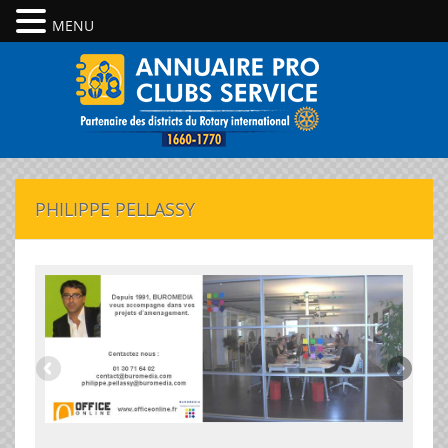
MENU
PHILIPPE PELLASSY