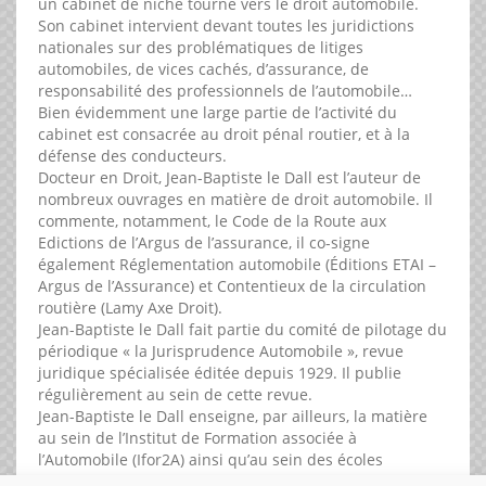
un cabinet de niche tourné vers le droit automobile.
Son cabinet intervient devant toutes les juridictions
nationales sur des problématiques de litiges
automobiles, de vices cachés, d’assurance, de
responsabilité des professionnels de l’automobile…
Bien évidemment une large partie de l’activité du
cabinet est consacrée au droit pénal routier, et à la
défense des conducteurs.
Docteur en Droit, Jean-Baptiste le Dall est l’auteur de
nombreux ouvrages en matière de droit automobile. Il
commente, notamment, le Code de la Route aux
Edictions de l’Argus de l’assurance, il co-signe
également Réglementation automobile (Éditions ETAI –
Argus de l’Assurance) et Contentieux de la circulation
routière (Lamy Axe Droit).
Jean-Baptiste le Dall fait partie du comité de pilotage du
périodique « la Jurisprudence Automobile », revue
juridique spécialisée éditée depuis 1929. Il publie
régulièrement au sein de cette revue.
Jean-Baptiste le Dall enseigne, par ailleurs, la matière
au sein de l’Institut de Formation associée à
l’Automobile (Ifor2A) ainsi qu’au sein des écoles
d’avocats.