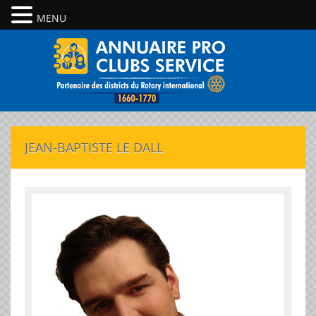
MENU
JEAN-BAPTISTE LE DALL