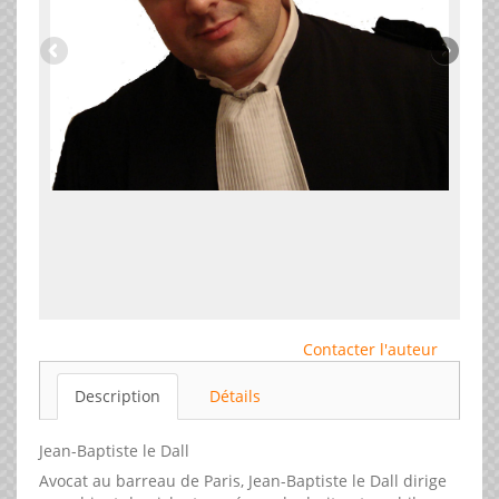
Contacter l'auteur
Description
Détails
Jean-Baptiste le Dall
Avocat au barreau de Paris, Jean-Baptiste le Dall dirige