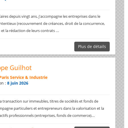
faires depuis vingt ans, j'accompagne les entreprises dans le
ntentieux (recouvrement de créances, droit de la concurrence,
...
.) et la rédaction de leurs contrats
Plus de détails
ppe Guilhot
Paris Service & Industrie
on :
8 juin 2026
a transaction sur immeubles, titres de sociétés et fonds de
pagne particuliers et entrepreneurs dans la valorisation et la
...
 actifs professionnels (entreprises, fonds de commerce)