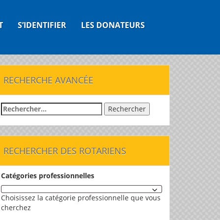
T
S’IDENTIFIER
LES DONATEURS
RECHERCHE AVANCÉE
Rechercher :
RECHERCHER DES ROTARIENS
Catégories professionnelles
Choisissez la catégorie professionnelle que vous
cherchez