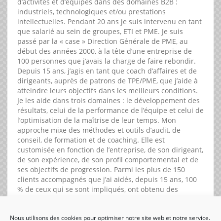
d’activités et d’équipes dans des domaines B2B :
industriels, technologiques et/ou prestations
intellectuelles. Pendant 20 ans je suis intervenu en tant
que salarié au sein de groupes, ETI et PME. Je suis
passé par la « case » Direction Générale de PME, au
début des années 2000, à la tête d’une entreprise de
100 personnes que j’avais la charge de faire rebondir.
Depuis 15 ans, j’agis en tant que coach d’affaires et de
dirigeants, auprès de patrons de TPE/PME, que j’aide à
atteindre leurs objectifs dans les meilleurs conditions.
Je les aide dans trois domaines : le développement des
résultats, celui de la performance de l’équipe et celui de
l’optimisation de la maîtrise de leur temps. Mon
approche mixe des méthodes et outils d’audit, de
conseil, de formation et de coaching. Elle est
customisée en fonction de l’entreprise, de son dirigeant,
de son expérience, de son profil comportemental et de
ses objectifs de progression. Parmi les plus de 150
clients accompagnés que j’ai aidés, depuis 15 ans, 100
% de ceux qui se sont impliqués, ont obtenu des
résultats et ont été satisfaits.
Nous utilisons des cookies pour optimiser notre site web et notre service.