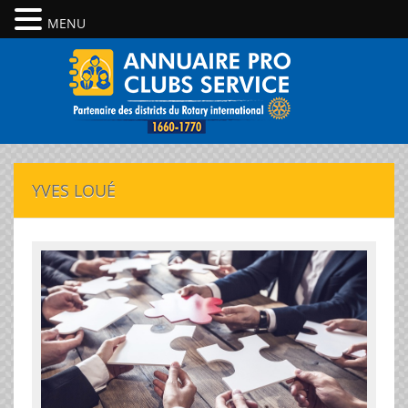
MENU
YVES LOUÉ