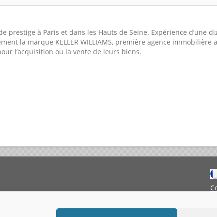
 de prestige à Paris et dans les Hauts de Seine. Expérience d’une d
lement la marque KELLER WILLIAMS, première agence immobilière au
our l’acquisition ou la vente de leurs biens.
C
M