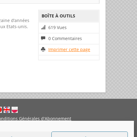
BOÎTE À OUTILS
izaine d’années
x Etats-unis.
619 Vues
0 Commentaires
Imprimer cette page
onditions Générales d'Abonnement
entions légales
Politique de cookies