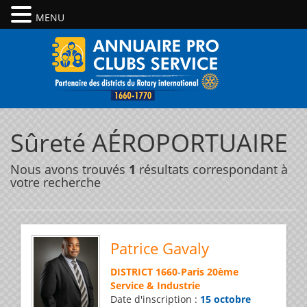
MENU
Sûreté AÉROPORTUAIRE
Nous avons trouvés
1
résultats correspondant à
votre recherche
Patrice Gavaly
DISTRICT 1660
-
Paris 20ème
Service & Industrie
Date d'inscription :
15 octobre