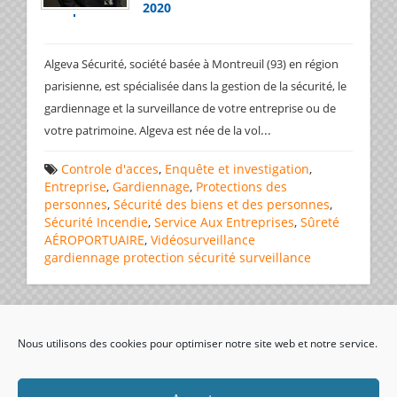
2020
Algeva Sécurité, société basée à Montreuil (93) en région
parisienne, est spécialisée dans la gestion de la sécurité, le
gardiennage et la surveillance de votre entreprise ou de
...
votre patrimoine. Algeva est née de la vol
Controle d'acces
,
Enquête et investigation
,
Entreprise
,
Gardiennage
,
Protections des
personnes
,
Sécurité des biens et des personnes
,
Sécurité Incendie
,
Service Aux Entreprises
,
Sûreté
AÉROPORTUAIRE
,
Vidéosurveillance
gardiennage
protection
sécurité
surveillance
Page 1 de 1
1
Nous utilisons des cookies pour optimiser notre site web et notre service.