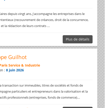
faires depuis vingt ans, j'accompagne les entreprises dans le
ntentieux (recouvrement de créances, droit de la concurrence,
...
.) et la rédaction de leurs contrats
Plus de détails
ppe Guilhot
Paris Service & Industrie
on :
8 juin 2026
a transaction sur immeubles, titres de sociétés et fonds de
pagne particuliers et entrepreneurs dans la valorisation et la
...
 actifs professionnels (entreprises, fonds de commerce)