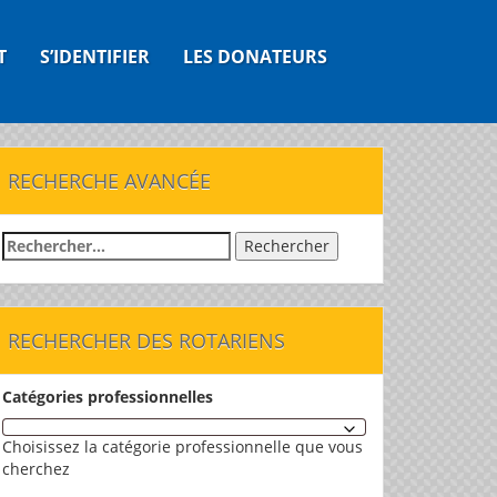
T
S’IDENTIFIER
LES DONATEURS
RECHERCHE AVANCÉE
Rechercher :
RECHERCHER DES ROTARIENS
Catégories professionnelles
Choisissez la catégorie professionnelle que vous
cherchez