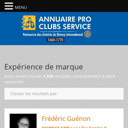
MENU
Expérience de marque
Nous avons trouvés
1,556
résultats correspondant à votre
recherche
Classer les résultats par:
Frédéric Guénon