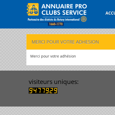
ACC
MERCI POUR VOTRE ADHESION
Merci pour votre adhésion
visiteurs uniques: