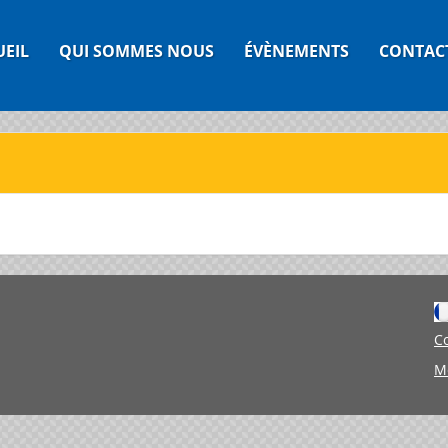
UEIL
QUI SOMMES NOUS
ÉVÈNEMENTS
CONTAC
C
M