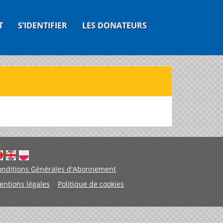
T
S’IDENTIFIER
LES DONATEURS
onditions Générales d'Abonnement
entions légales
Politique de cookies