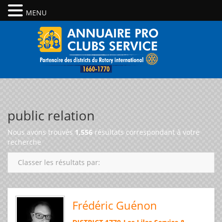
MENU
public relation
Nous avons trouvés
1,556
résultats correspondant à votre
recherche
Classer les résultats par:
Frédéric Guénon