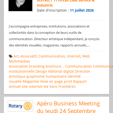
DISTRICT 1770
-
Les Lilas Service &
Industrie
Date d'inscription :
11 juillet 2026
J'accompagne entreprises, institutions, associations et
collectivités dans la conception de leurs outils de
communication. Directeur artistique indépendant, je conçois
...
des identités visuelles, magazines, rapports annuels,
Art
,
Associatif
,
Communication
,
Internet
,
Web
Multimedias
Association
branding
brochure…
Communication
Communica
institutionnelle
Design éditorial
digital
Direction
Artistique
graphisme
humanitaire
identité
visuelle
Magazine
mise en page
print
Rapport
annuel
site internet
Vie Sans Frontières
Apéro Business Meeting
du Jeudi 24 Septembre