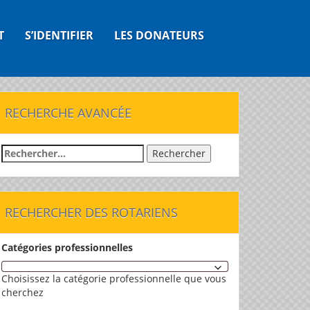
T
S’IDENTIFIER
LES DONATEURS
RECHERCHE AVANCÉE
Rechercher :
RECHERCHER DES ROTARIENS
Catégories professionnelles
Choisissez la catégorie professionnelle que vous
cherchez