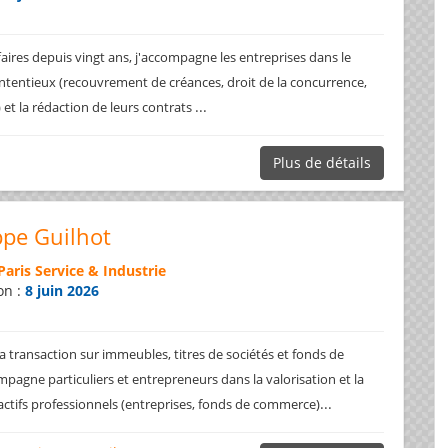
faires depuis vingt ans, j'accompagne les entreprises dans le
ntentieux (recouvrement de créances, droit de la concurrence,
...
.) et la rédaction de leurs contrats
Plus de détails
ppe Guilhot
Paris Service & Industrie
on :
8 juin 2026
a transaction sur immeubles, titres de sociétés et fonds de
pagne particuliers et entrepreneurs dans la valorisation et la
...
 actifs professionnels (entreprises, fonds de commerce)