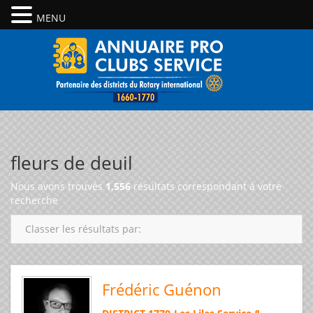
MENU
fleurs de deuil
Nous avons trouvés
1,556
résultats correspondant à votre
recherche
Classer les résultats par:
Frédéric Guénon