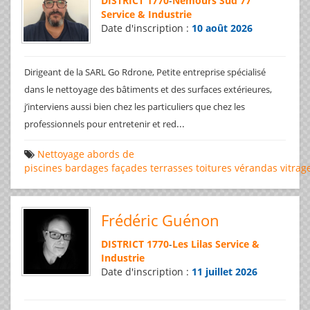
DISTRICT 1770
-
Nemours Sud 77
Service & Industrie
Date d'inscription :
10 août 2026
Dirigeant de la SARL Go Rdrone, Petite entreprise spécialisé
dans le nettoyage des bâtiments et des surfaces extérieures,
j’interviens aussi bien chez les particuliers que chez les
...
professionnels pour entretenir et red
Nettoyage
abords de
piscines
bardages
façades
terrasses
toitures
vérandas
vitrag
Frédéric Guénon
DISTRICT 1770
-
Les Lilas Service &
Industrie
Date d'inscription :
11 juillet 2026