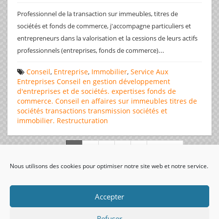
Professionnel de la transaction sur immeubles, titres de
sociétés et fonds de commerce, j'accompagne particuliers et
entrepreneurs dans la valorisation et la cessions de leurs actifs
...
professionnels (entreprises, fonds de commerce)
Conseil
,
Entreprise
,
Immobilier
,
Service Aux
Entreprises
Conseil en gestion
développement
d'entreprises et de sociétés.
expertises
fonds de
commerce. Conseil en affaires
sur immeubles
titres de
sociétés
transactions
transmission sociétés et
immobilier. Restructuration
Page 1 de 312
Nous utilisons des cookies pour optimiser notre site web et notre service.
visiteurs uniques:
Accepter
Refuser