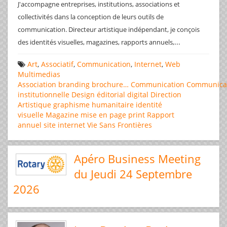
J'accompagne entreprises, institutions, associations et
collectivités dans la conception de leurs outils de
communication. Directeur artistique indépendant, je conçois
...
des identités visuelles, magazines, rapports annuels,
Art
,
Associatif
,
Communication
,
Internet
,
Web
Multimedias
Association
branding
brochure…
Communication
Communica
institutionnelle
Design éditorial
digital
Direction
Artistique
graphisme
humanitaire
identité
visuelle
Magazine
mise en page
print
Rapport
annuel
site internet
Vie Sans Frontières
Apéro Business Meeting
du Jeudi 24 Septembre
2026