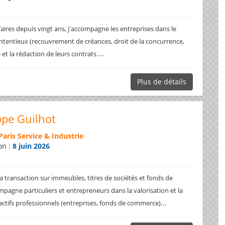
faires depuis vingt ans, j'accompagne les entreprises dans le
ntentieux (recouvrement de créances, droit de la concurrence,
...
.) et la rédaction de leurs contrats
Plus de détails
ppe Guilhot
Paris Service & Industrie
on :
8 juin 2026
a transaction sur immeubles, titres de sociétés et fonds de
pagne particuliers et entrepreneurs dans la valorisation et la
...
 actifs professionnels (entreprises, fonds de commerce)