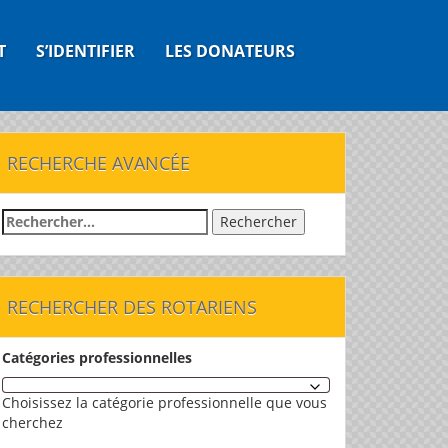
T
S’IDENTIFIER
LES DONATEURS
RECHERCHE AVANCÉE
Rechercher :
RECHERCHER DES ROTARIENS
Catégories professionnelles
Choisissez la catégorie professionnelle que vous
cherchez