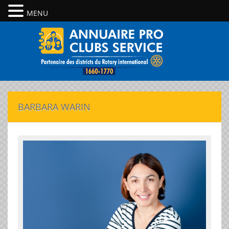
MENU
BARBARA WARIN