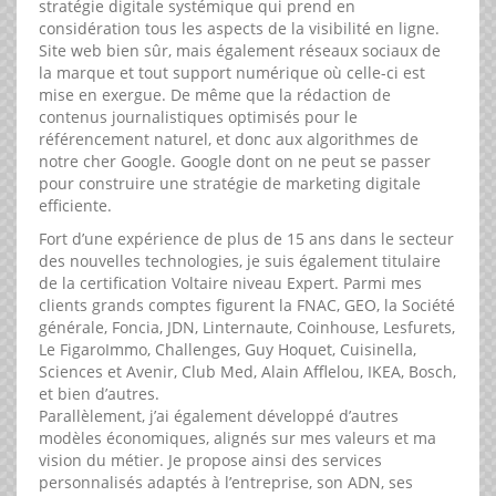
stratégie digitale systémique qui prend en
considération tous les aspects de la visibilité en ligne.
Site web bien sûr, mais également réseaux sociaux de
la marque et tout support numérique où celle-ci est
mise en exergue. De même que la rédaction de
contenus journalistiques optimisés pour le
référencement naturel, et donc aux algorithmes de
notre cher Google. Google dont on ne peut se passer
pour construire une stratégie de marketing digitale
efficiente.
Fort d’une expérience de plus de 15 ans dans le secteur
des nouvelles technologies, je suis également titulaire
de la certification Voltaire niveau Expert. Parmi mes
clients grands comptes figurent la FNAC, GEO, la Société
générale, Foncia, JDN, Linternaute, Coinhouse, Lesfurets,
Le FigaroImmo, Challenges, Guy Hoquet, Cuisinella,
Sciences et Avenir, Club Med, Alain Afflelou, IKEA, Bosch,
et bien d’autres.
Parallèlement, j’ai également développé d’autres
modèles économiques, alignés sur mes valeurs et ma
vision du métier. Je propose ainsi des services
personnalisés adaptés à l’entreprise, son ADN, ses