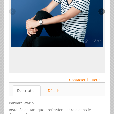
Contacter l'auteur
Description
Détails
Barbara Warin
Installée en tant que profession libérale dans le