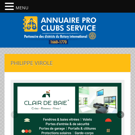
MENU
PHILIPPE VIROLE