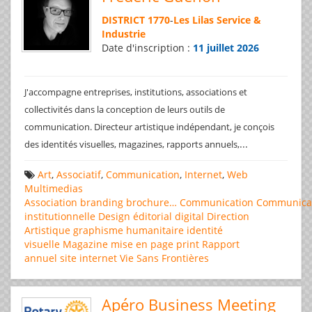
DISTRICT 1770
-
Les Lilas Service &
Industrie
Date d'inscription :
11 juillet 2026
J'accompagne entreprises, institutions, associations et
collectivités dans la conception de leurs outils de
communication. Directeur artistique indépendant, je conçois
...
des identités visuelles, magazines, rapports annuels,
Art
,
Associatif
,
Communication
,
Internet
,
Web
Multimedias
Association
branding
brochure…
Communication
Communica
institutionnelle
Design éditorial
digital
Direction
Artistique
graphisme
humanitaire
identité
visuelle
Magazine
mise en page
print
Rapport
annuel
site internet
Vie Sans Frontières
Apéro Business Meeting