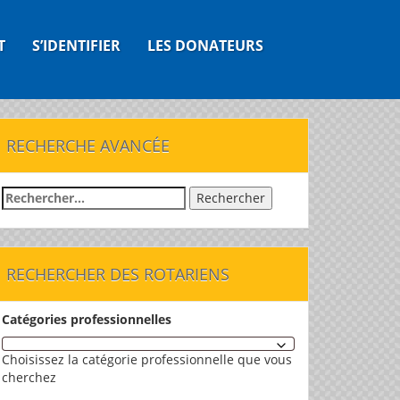
T
S’IDENTIFIER
LES DONATEURS
RECHERCHE AVANCÉE
Rechercher :
RECHERCHER DES ROTARIENS
Catégories professionnelles
Choisissez la catégorie professionnelle que vous
cherchez