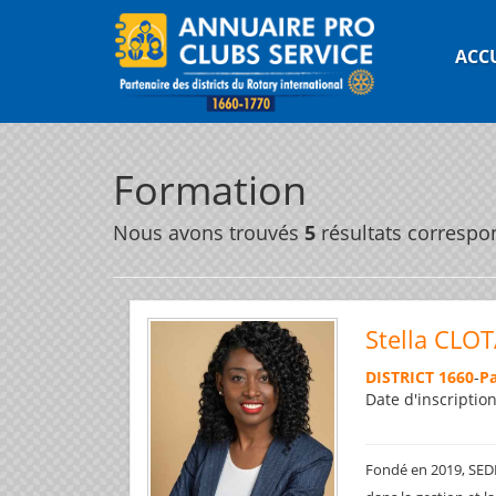
ACC
Formation
Nous avons trouvés
5
résultats correspo
Stella CLO
DISTRICT 1660
-
Pa
Date d'inscriptio
Fondé en 2019, SED