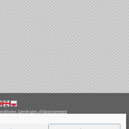
onditions Générales d'Abonnement
entions légales
Politique de cookies