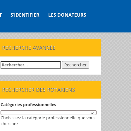
T
S’IDENTIFIER
LES DONATEURS
RECHERCHE AVANCÉE
Rechercher :
RECHERCHER DES ROTARIENS
Catégories professionnelles
Choisissez la catégorie professionnelle que vous
cherchez