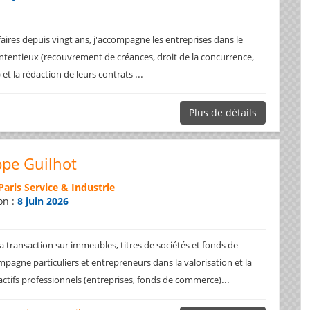
faires depuis vingt ans, j'accompagne les entreprises dans le
ntentieux (recouvrement de créances, droit de la concurrence,
...
.) et la rédaction de leurs contrats
Plus de détails
ppe Guilhot
Paris Service & Industrie
on :
8 juin 2026
a transaction sur immeubles, titres de sociétés et fonds de
pagne particuliers et entrepreneurs dans la valorisation et la
...
 actifs professionnels (entreprises, fonds de commerce)