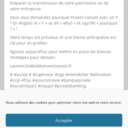
Préparer la transmission de votre patrimoine ou de
votre entreprise
Vous vous demandez pourquoi Ynvest Conseil avec un Y
? En Anglais le « Y » se dit « why? » et signifie « pourquoi
? » !
Votre temps est précieux, et une bonne anticipation est
clé pour en profiter.
Agissez aujourd’hui pour mettre en place les bonnes
stratégies pour demain.
Laurent.botbol@ynvestconseil.fr
# #aurep # #ingénieur #cgp #immobilier #allocation
#scpî #fcpi #assurancevie #banqueprivée
#socialimpact #impact #privatebanking
#sustainablefinance #charity #essec
Nous utilisons des cookies pour optimiser notre site web et notre service.
visiteurs uniques:
Accepter