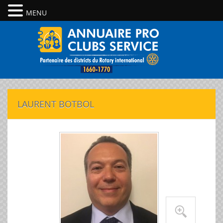
MENU
LAURENT BOTBOL