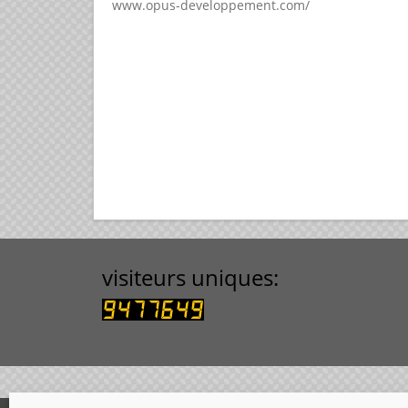
www.opus-developpement.com/
visiteurs uniques: