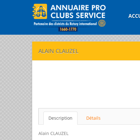
ACC
ALAIN CLAUZEL
Description
Détails
Alain CLAUZEL