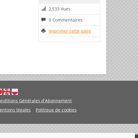
2,533 Vues
0 Commentaires
Imprimer cette page
onditions Générales d'Abonnement
entions légales
Politique de cookies