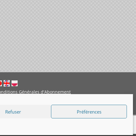
onditions Générales d'Abonnement
entions légales
Politique de cookies
Refuser
Préférences