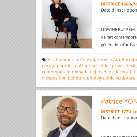
DISTRICT 1660
-
Pa
Date d'inscriptio
LIDWINE RUPP GALLE
de l’art contempora
génération d’artiste
Art
,
Commerce
,
Conseil
,
Service Aux Entrep
design pour les entreprises et les privés
desi
contemporain nomade
objets d'art décoratif
o
d'exposition
peinture
photographie
sculpture
Patrice Y
DISTRICT 1770
-
Le
Date d'inscriptio