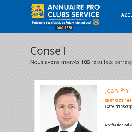
ACC
Conseil
Nous avons trouvés
105
résultats corres
Jean-Phi
DISTRICT 166
Date d'inscri
Professionnel d