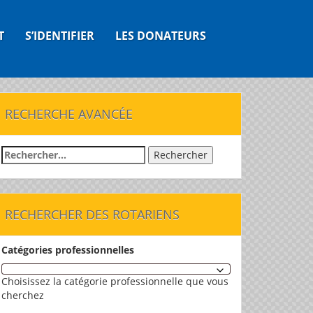
T
S’IDENTIFIER
LES DONATEURS
RECHERCHE AVANCÉE
Rechercher :
RECHERCHER DES ROTARIENS
Catégories professionnelles
Choisissez la catégorie professionnelle que vous
cherchez