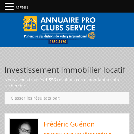
MENU
Investissement immobilier locatif
Nous avons trouvés
1,556
résultats correspondant à votre
recherche
Classer les résultats par:
Frédéric Guénon