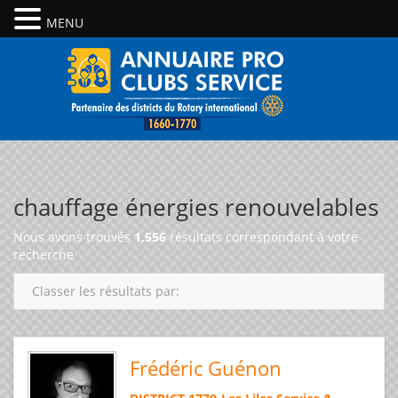
MENU
chauffage énergies renouvelables
Nous avons trouvés
1,556
résultats correspondant à votre
recherche
Classer les résultats par:
Frédéric Guénon