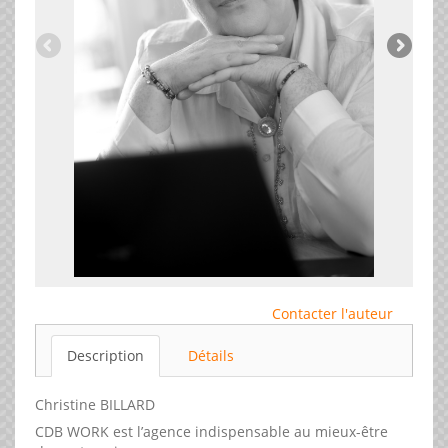
Contacter l'auteur
Description
Détails
Christine BILLARD
CDB WORK est l’agence indispensable au mieux-être