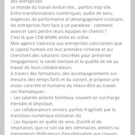
des entreprises.
Le monde du travail évolue vite… parfois trop vite.
Entre transformations numériques, quête de sens,
exigences de performance et désengagement croissant,
les entreprises font face à un paradoxe : comment
avancer sans perdre leurs équipes en chemin ?
C’est là que CDB WORK entre en scène
Mon agence s’adresse aux entreprises conscientes que
le capital humain est leur première richesse et qui
cherchent des solutions concrètes pour préserver
l’engagement, la santé mentale et la qualité de vie au
travail de leurs collaborateurs.
À travers des formations, des accompagnements sur-
mesure, des temps forts et du conseil, je propose une
vision concrète et humaine du mieux-être au travail.
Les thématiques :
– Les salariés aidants familiaux, souvent en surcharge
mentale et physique,
– Les collaborateurs seniors, parfois fragilisés par la
transition numérique (initiation IA)
– Les équipes en quête de sens, d’unité et de
respiration, que ce soit via des séminaires, ateliers ou
événements fédérateurs (Sensibilisation aux risques