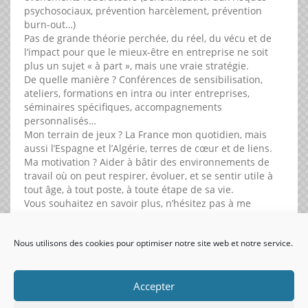
psychosociaux, prévention harcèlement, prévention
burn-out…)
Pas de grande théorie perchée, du réel, du vécu et de
l’impact pour que le mieux-être en entreprise ne soit
plus un sujet « à part », mais une vraie stratégie.
De quelle manière ? Conférences de sensibilisation,
ateliers, formations en intra ou inter entreprises,
séminaires spécifiques, accompagnements
personnalisés…
Mon terrain de jeux ? La France mon quotidien, mais
aussi l’Espagne et l’Algérie, terres de cœur et de liens.
Ma motivation ? Aider à bâtir des environnements de
travail où on peut respirer, évoluer, et se sentir utile à
tout âge, à tout poste, à toute étape de sa vie.
Vous souhaitez en savoir plus, n’hésitez pas à me
contacter.
Nous utilisons des cookies pour optimiser notre site web et notre service.
visiteurs uniques:
Accepter