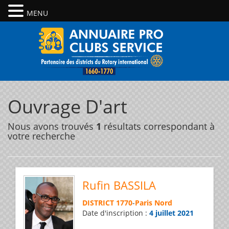
MENU
Ouvrage D'art
Nous avons trouvés
1
résultats correspondant à
votre recherche
Rufin BASSILA
DISTRICT 1770
-
Paris Nord
Date d'inscription :
4 juillet 2021