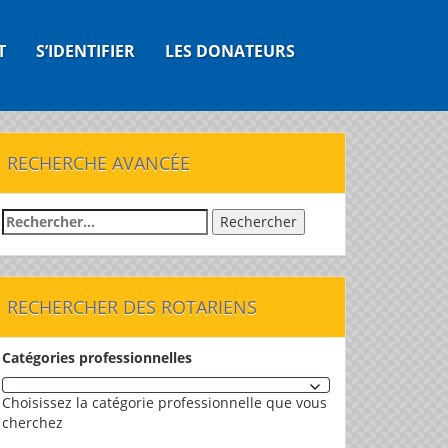
T
S’IDENTIFIER
LES DONATEURS
RECHERCHE AVANCÉE
Rechercher :
RECHERCHER DES ROTARIENS
Catégories professionnelles
Choisissez la catégorie professionnelle que vous
cherchez