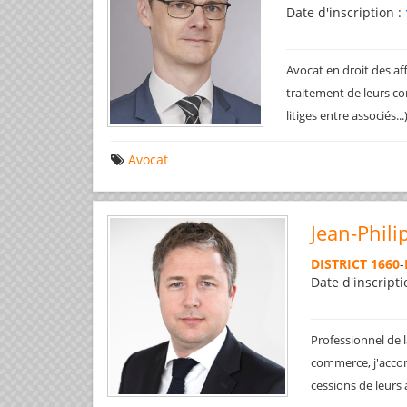
Date d'inscription :
Avocat en droit des af
traitement de leurs co
litiges entre associés..
Avocat
Jean-Phili
DISTRICT 1660
-
Date d'inscripti
Professionnel de l
commerce, j'accom
cessions de leurs