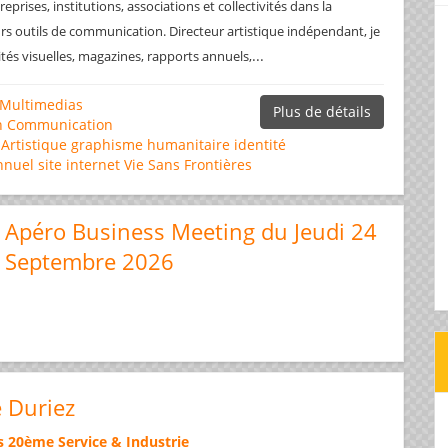
prises, institutions, associations et collectivités dans la
rs outils de communication. Directeur artistique indépendant, je
...
ités visuelles, magazines, rapports annuels,
Multimedias
Plus de détails
n
Communication
 Artistique
graphisme
humanitaire
identité
nnuel
site internet
Vie Sans Frontières
Apéro Business Meeting du Jeudi 24
Septembre 2026
e Duriez
s 20ème Service & Industrie