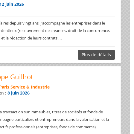
12 juin 2026
faires depuis vingt ans, j'accompagne les entreprises dans le
ntentieux (recouvrement de créances, droit de la concurrence,
...
.) et la rédaction de leurs contrats
Plus de détails
ppe Guilhot
Paris Service & Industrie
on :
8 juin 2026
a transaction sur immeubles, titres de sociétés et fonds de
pagne particuliers et entrepreneurs dans la valorisation et la
...
 actifs professionnels (entreprises, fonds de commerce)