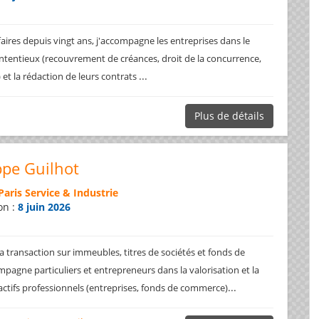
faires depuis vingt ans, j'accompagne les entreprises dans le
ntentieux (recouvrement de créances, droit de la concurrence,
...
.) et la rédaction de leurs contrats
Plus de détails
ppe Guilhot
Paris Service & Industrie
on :
8 juin 2026
a transaction sur immeubles, titres de sociétés et fonds de
pagne particuliers et entrepreneurs dans la valorisation et la
...
 actifs professionnels (entreprises, fonds de commerce)