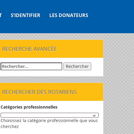
T
S’IDENTIFIER
LES DONATEURS
RECHERCHE AVANCÉE
Rechercher :
RECHERCHER DES ROTARIENS
Catégories professionnelles
Choisissez la catégorie professionnelle que vous
cherchez