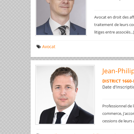
Avocat en droit des af
traitement de leurs co
litiges entre associés..
Avocat
Jean-Phili
DISTRICT 1660
-
Date d'inscripti
Professionnel de l
commerce, j'accom
cessions de leurs