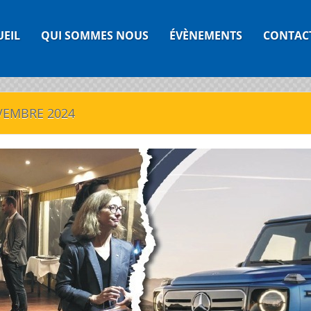
UEIL
QUI SOMMES NOUS
ÉVÈNEMENTS
CONTAC
VEMBRE 2024