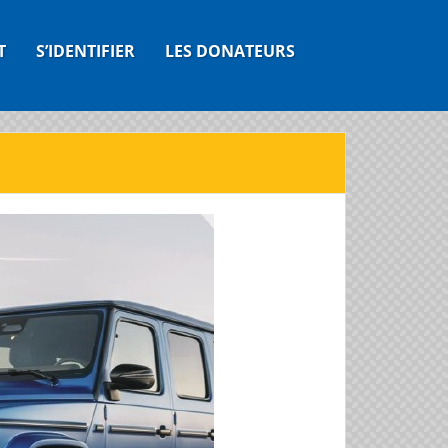
T
S’IDENTIFIER
LES DONATEURS