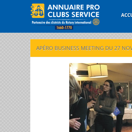
ACC
APÉRO BUSINESS MEETING DU 27 NO