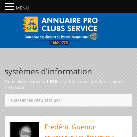
MENU
systèmes d'information
Nous avons trouvés
1,556
résultats correspondant à votre
recherche
Classer les résultats par:
Frédéric Guénon