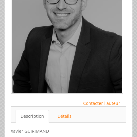
Contacter l'auteur
Description
Détails
Xavier GUIRIMAND