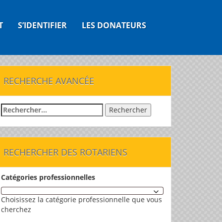
T
S’IDENTIFIER
LES DONATEURS
RECHERCHE AVANCÉE
Rechercher :
RECHERCHER DES ROTARIENS
Catégories professionnelles
Choisissez la catégorie professionnelle que vous
cherchez