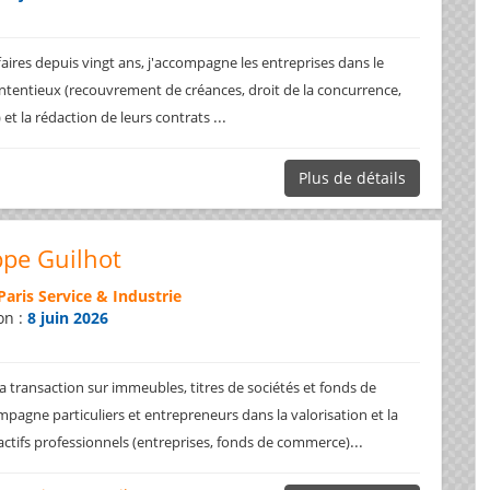
faires depuis vingt ans, j'accompagne les entreprises dans le
ntentieux (recouvrement de créances, droit de la concurrence,
...
.) et la rédaction de leurs contrats
Plus de détails
ppe Guilhot
Paris Service & Industrie
on :
8 juin 2026
a transaction sur immeubles, titres de sociétés et fonds de
pagne particuliers et entrepreneurs dans la valorisation et la
...
 actifs professionnels (entreprises, fonds de commerce)