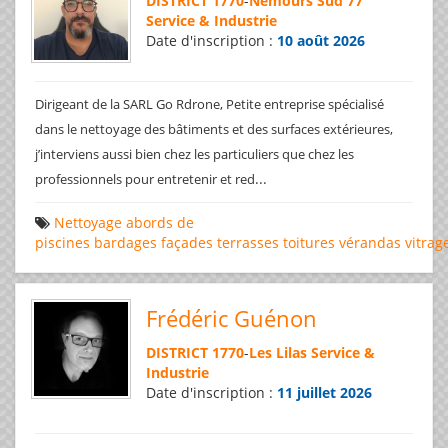
DISTRICT 1770
-
Nemours Sud 77
Service & Industrie
Date d'inscription :
10 août 2026
Dirigeant de la SARL Go Rdrone, Petite entreprise spécialisé
dans le nettoyage des bâtiments et des surfaces extérieures,
j’interviens aussi bien chez les particuliers que chez les
...
professionnels pour entretenir et red
Nettoyage
abords de
piscines
bardages
façades
terrasses
toitures
vérandas
vitrag
Frédéric Guénon
DISTRICT 1770
-
Les Lilas Service &
Industrie
Date d'inscription :
11 juillet 2026