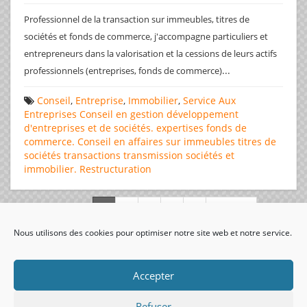
Professionnel de la transaction sur immeubles, titres de
sociétés et fonds de commerce, j'accompagne particuliers et
entrepreneurs dans la valorisation et la cessions de leurs actifs
...
professionnels (entreprises, fonds de commerce)
Conseil
,
Entreprise
,
Immobilier
,
Service Aux
Entreprises
Conseil en gestion
développement
d'entreprises et de sociétés.
expertises
fonds de
commerce. Conseil en affaires
sur immeubles
titres de
sociétés
transactions
transmission sociétés et
immobilier. Restructuration
Page 1 de 312
Nous utilisons des cookies pour optimiser notre site web et notre service.
visiteurs uniques:
Accepter
Refuser