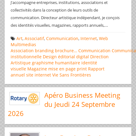
J'accompagne entreprises, institutions, associations et
collectivités dans la conception de leurs outils de
communication. Directeur artistique indépendant, je conçois
...
des identités visuelles, magazines, rapports annuels,
Art
,
Associatif
,
Communication
,
Internet
,
Web
Multimedias
Association
branding
brochure…
Communication
Communica
institutionnelle
Design éditorial
digital
Direction
Artistique
graphisme
humanitaire
identité
visuelle
Magazine
mise en page
print
Rapport
annuel
site internet
Vie Sans Frontières
Apéro Business Meeting
du Jeudi 24 Septembre
2026