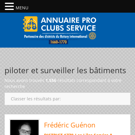
MENU
piloter et surveiller les bâtiments
Nous avons trouvés
1,556
résultats correspondant à votre
recherche
Classer les résultats par:
Frédéric Guénon