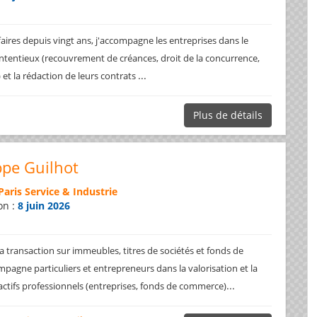
faires depuis vingt ans, j'accompagne les entreprises dans le
ntentieux (recouvrement de créances, droit de la concurrence,
...
.) et la rédaction de leurs contrats
Plus de détails
ppe Guilhot
Paris Service & Industrie
on :
8 juin 2026
a transaction sur immeubles, titres de sociétés et fonds de
pagne particuliers et entrepreneurs dans la valorisation et la
...
 actifs professionnels (entreprises, fonds de commerce)