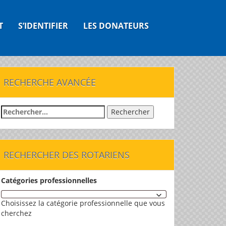
T
S’IDENTIFIER
LES DONATEURS
RECHERCHE AVANCÉE
Rechercher :
RECHERCHER DES ROTARIENS
Catégories professionnelles
Choisissez la catégorie professionnelle que vous
cherchez