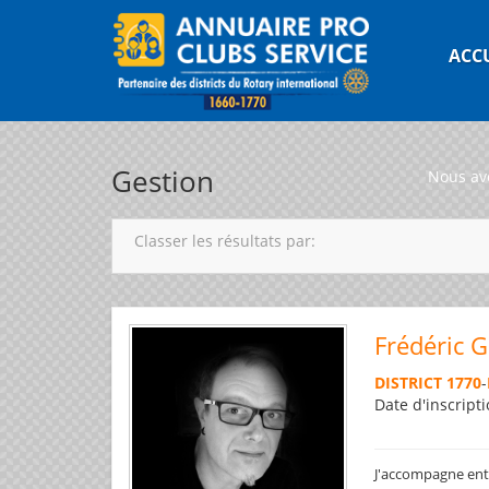
ACC
Gestion
Nous av
Classer les résultats par:
Frédéric 
DISTRICT 1770
-
Date d'inscripti
J'accompagne entre