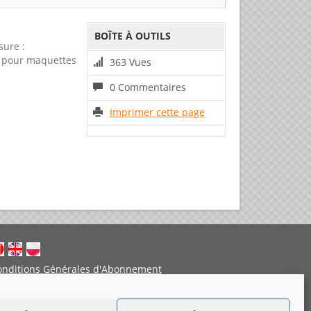
BOÎTE À OUTILS
sure :
al pour maquettes
363 Vues
0 Commentaires
Imprimer cette page
onditions Générales d'Abonnement
entions légales
Politique de cookies