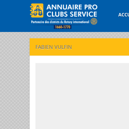
ACC
FABIEN VULFIN