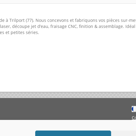
de à Trilport (77). Nous concevons et fabriquons vos pièces sur-me
aser, découpe jet d’eau, fraisage CNC, finition & assemblage. Idé
es et petites séries.
C
M