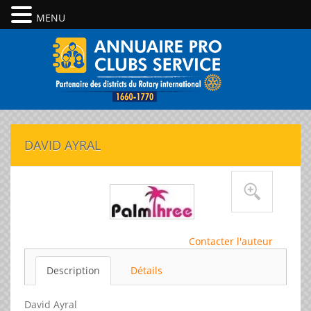
MENU
DAVID AYRAL
Contacter l'auteur
Description
Détails
David Ayral