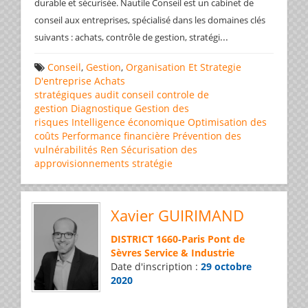
durable et sécurisée. Nautile Conseil est un cabinet de
conseil aux entreprises, spécialisé dans les domaines clés
...
suivants : achats, contrôle de gestion, stratégi
Conseil
,
Gestion
,
Organisation Et Strategie
D'entreprise
Achats
stratégiques
audit
conseil
controle de
gestion
Diagnostique
Gestion des
risques
Intelligence économique
Optimisation des
coûts
Performance financière
Prévention des
vulnérabilités
Ren
Sécurisation des
approvisionnements
stratégie
Xavier GUIRIMAND
DISTRICT 1660
-
Paris Pont de
Sèvres Service & Industrie
Date d'inscription :
29 octobre
2020