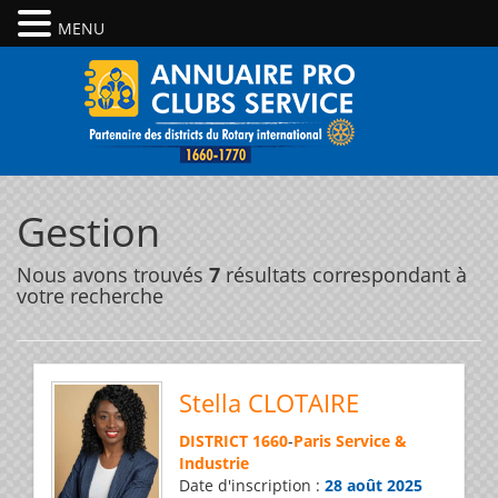
MENU
Gestion
Nous avons trouvés
7
résultats correspondant à
votre recherche
Stella CLOTAIRE
DISTRICT 1660
-
Paris Service &
Industrie
Date d'inscription :
28 août 2025