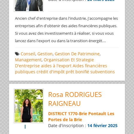
Ancien chef d'entreprise dans l'industrie, j'accompagne les
entreprises afin d'obtenir des aides financières publiques.
Si vous avez des investissements à réaliser, si vous vous
...
lancez dans l'export ou dans la transition énergét
Conseil
,
Gestion
,
Gestion De Patrimoine
,
Management
,
Organisation Et Strategie
D'entreprise
aides à l'export
Aides financières
publiques
crédit d'impôt
prêt bonifié
subventions
Rosa RODRIGUES
RAIGNEAU
DISTRICT 1770
-
Brie Pontault Les
Portes de la Brie
Date d'inscription :
14 février 2025