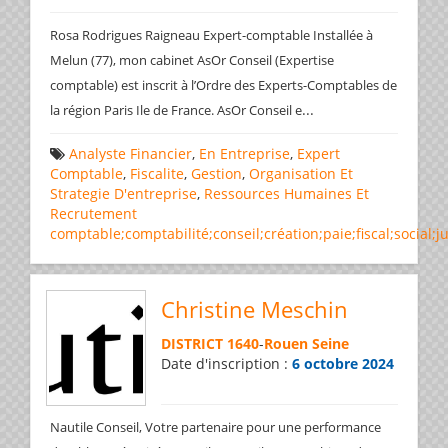
Rosa Rodrigues Raigneau Expert-comptable Installée à
Melun (77), mon cabinet AsOr Conseil (Expertise
comptable) est inscrit à l’Ordre des Experts-Comptables de
...
la région Paris Ile de France. AsOr Conseil e
Analyste Financier
,
En Entreprise
,
Expert
Comptable
,
Fiscalite
,
Gestion
,
Organisation Et
Strategie D'entreprise
,
Ressources Humaines Et
Recrutement
comptable;comptabilité;conseil;création;paie;fiscal;social;j
Christine Meschin
DISTRICT 1640
-
Rouen Seine
Date d'inscription :
6 octobre 2024
Nautile Conseil, Votre partenaire pour une performance