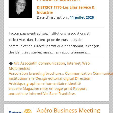
DISTRICT 1770
-
Les Lilas Service &
Industrie
Date d'inscription :
11 juillet 2026
J'accompagne entreprises, institutions, associations et
collectivités dans la conception de leurs outils de
communication. Directeur artistique indépendant, je conçois
...
des identités visuelles, magazines, rapports annuels,
Art
,
Associatif
,
Communication
,
Internet
,
Web
Multimedias
Association
branding
brochure…
Communication
Communica
institutionnelle
Design éditorial
digital
Direction
Artistique
graphisme
humanitaire
identité
visuelle
Magazine
mise en page
print
Rapport
annuel
site internet
Vie Sans Frontières
Apéro Business Meeting