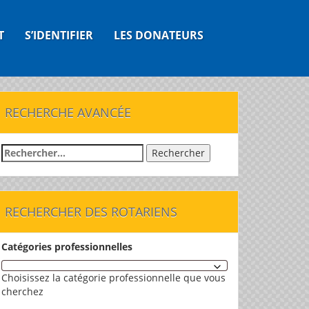
T
S’IDENTIFIER
LES DONATEURS
RECHERCHE AVANCÉE
Rechercher :
RECHERCHER DES ROTARIENS
Catégories professionnelles
Choisissez la catégorie professionnelle que vous
cherchez