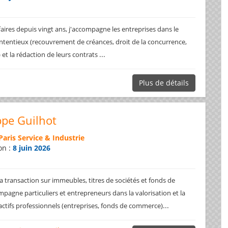
faires depuis vingt ans, j'accompagne les entreprises dans le
ntentieux (recouvrement de créances, droit de la concurrence,
...
.) et la rédaction de leurs contrats
Plus de détails
ppe Guilhot
Paris Service & Industrie
on :
8 juin 2026
a transaction sur immeubles, titres de sociétés et fonds de
pagne particuliers et entrepreneurs dans la valorisation et la
...
 actifs professionnels (entreprises, fonds de commerce)